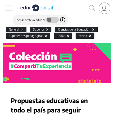
Incluir Archivo educ.ar
General
Superior
Ciencias de la Educación
Experiencias pedagógicas
Todas
cocina
Propuestas educativas en
todo el país para seguir