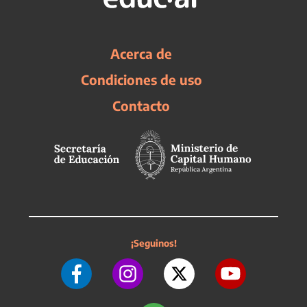
Acerca de
Condiciones de uso
Contacto
¡Seguinos!