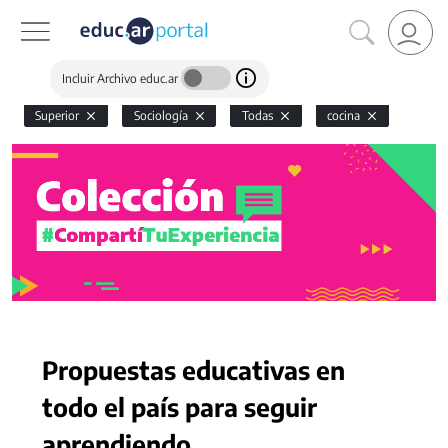
Incluir Archivo educ.ar
Superior
Sociología
Todas
cocina
Propuestas educativas en
todo el país para seguir
aprendiendo