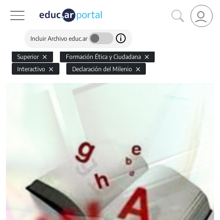
Incluir Archivo educ.ar
Superior
Formación Ética y Ciudadana
Interactivo
Declaración del Milenio