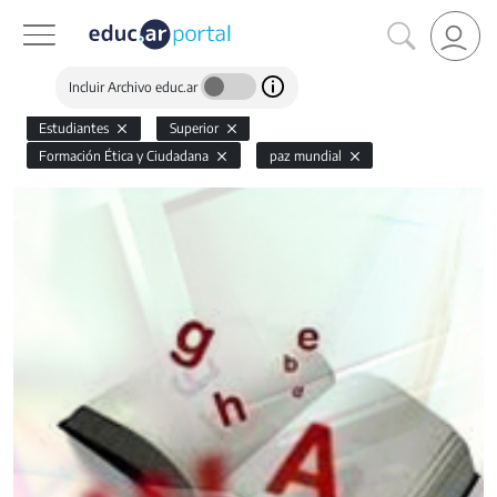
Incluir Archivo educ.ar
Estudiantes
Superior
Formación Ética y Ciudadana
paz mundial