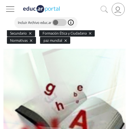
Incluir Archivo educ.ar
Secundario
Formación Ética y Ciudadana
Normativas
paz mundial