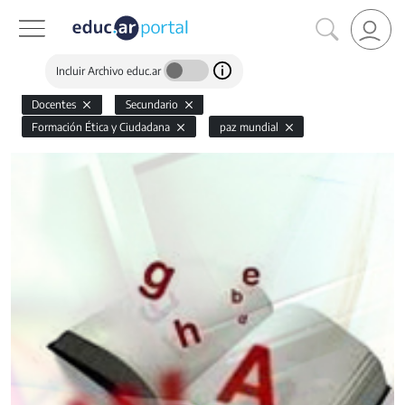
Incluir Archivo educ.ar
Docentes
Secundario
Formación Ética y Ciudadana
paz mundial