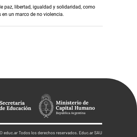
de paz, libertad, igualdad y solidaridad, como
s en un marco de no violencia.
©
educ.ar
Todos los derechos reservados. Educ.ar SAU