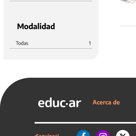
Modalidad
Todas
1
Acerca de