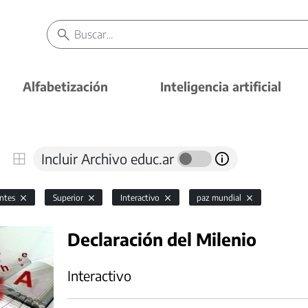
Alfabetización
Inteligencia artificial
Incluir Archivo educ.ar
antes
Superior
Interactivo
paz mundial
Declaración del Milenio
Interactivo