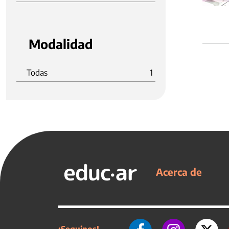
Modalidad
Todas
1
Acerca de