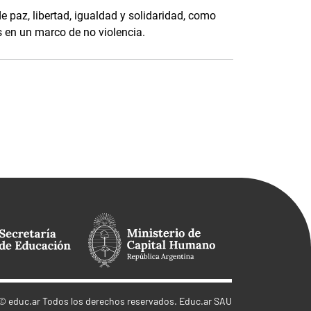
de paz, libertad, igualdad y solidaridad, como
s en un marco de no violencia.
©
educ.ar
Todos los derechos reservados. Educ.ar SAU