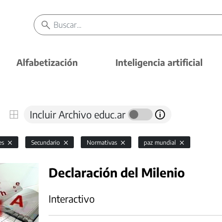
Alfabetización
Inteligencia artificial
Incluir Archivo educ.ar
es
Secundario
Normativas
paz mundial
Declaración del Milenio
Interactivo