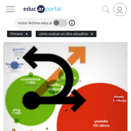
Incluir Archivo educ.ar
Primario
cómo evaluar un sitio educativo