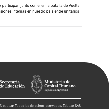
rticipan junto con él en la batalla de Vuelta
iones internas en nuestro país entre unitarios
©
educ.ar
Todos los derechos reservados. Educ.ar SAU