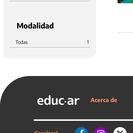
Modalidad
Todas
1
Acerca de