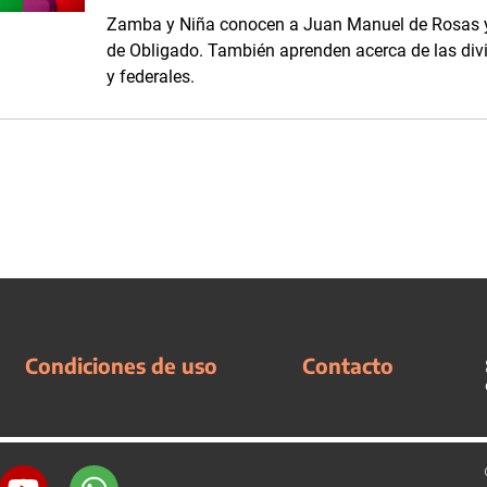
Zamba y Niña conocen a Juan Manuel de Rosas y pa
de Obligado. También aprenden acerca de las divis
y federales.
Condiciones de uso
Contacto