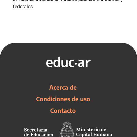
federales.
Acerca de
Condiciones de uso
Contacto