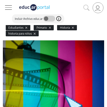
Incluir Archivo educ.ar
Estudiantes
Primario
Historia
historia para niños