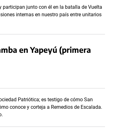
rticipan junto con él en la batalla de Vuelta
iones internas en nuestro país entre unitarios
amba en Yapeyú (primera
Sociedad Patriótica; es testigo de cómo San
ómo conoce y corteja a Remedios de Escalada.
o.