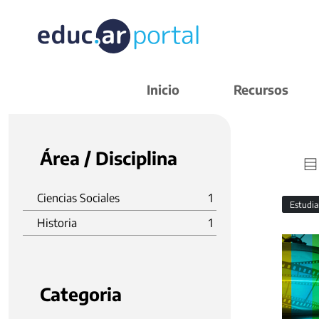
Inicio
Recursos
Área / Disciplina
Ciencias Sociales
1
Estudi
Historia
1
Categoria