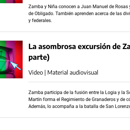
Zamba y Niña conocen a Juan Manuel de Rosas y pa
de Obligado. También aprenden acerca de las divis
y federales.
La asombrosa excursión de Z
parte)
Video | Material audiovisual
Zamba participa de la fusión entre la Logia y la 
Martín forma el Regimiento de Granaderos y de c
Además, lo acompaña a la batalla de San Lorenz