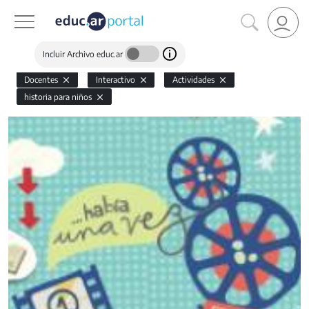
Incluir Archivo educ.ar
Docentes
Interactivo
Actividades
historia para niños