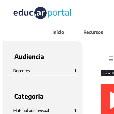
Inicio
Recursos
Audiencia
Docentes
1
Ciclo B
Categoria
Material audiovisual
1