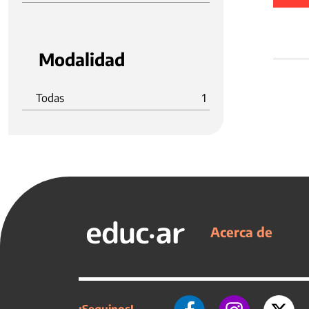
Modalidad
Todas
1
Acerca de