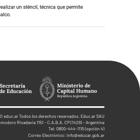
alizar un sténcil, técnica que permite
calco.
©
educ.ar
Todos los derechos reservados. Educ.ar SAU
omodoro Rivadavia 1151 - C.A.B.A. CP (1429) - Argentina
Tel: 0800-444-1115 (opción 4)
Correo Electrónico:
info@educar.gob.ar