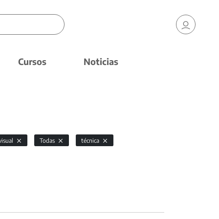
Cursos
Noticias
visual
Todas
técnica