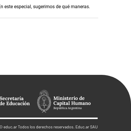
n este especial, sugerimos de qué maneras.
©
educ.ar
Todos los derechos reservados. Educ.ar SAU