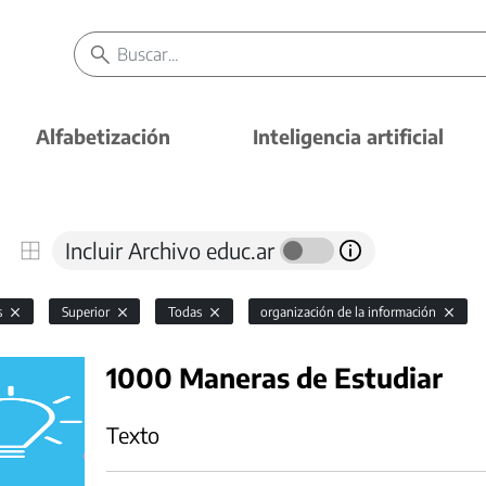
Alfabetización
Inteligencia artificial
Incluir Archivo educ.ar
s
Superior
Todas
organización de la información
1000 Maneras de Estudiar
Texto