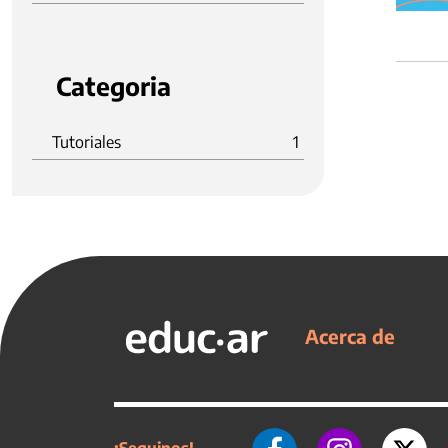
Categoria
Tutoriales
1
Acerca de