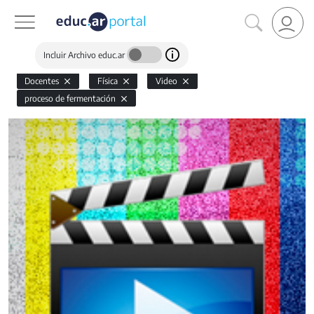
Incluir Archivo educ.ar
Docentes
Física
Video
proceso de fermentación