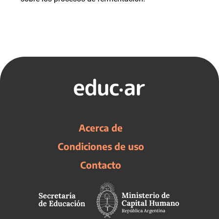
Acerca de
Condiciones de uso
Contacto