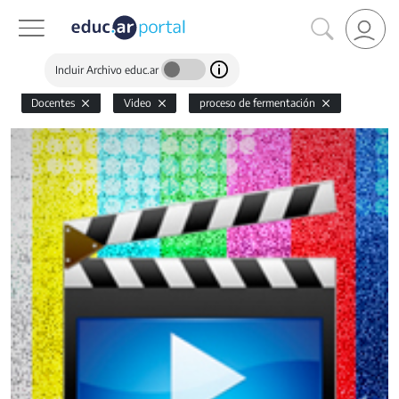
Incluir Archivo educ.ar
Docentes
Video
proceso de fermentación