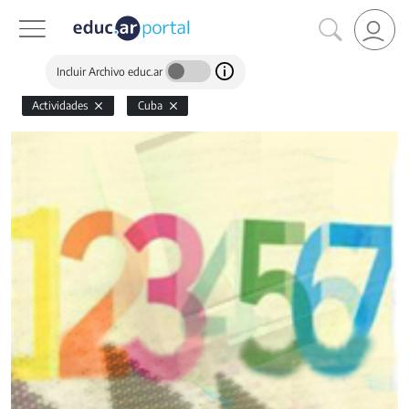
Incluir Archivo educ.ar
Actividades
Cuba