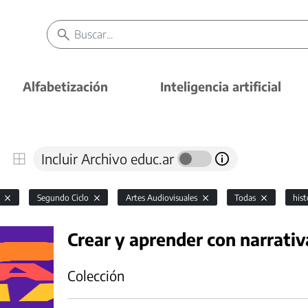
Alfabetización
Inteligencia artificial
Incluir Archivo educ.ar
l
Segundo Ciclo
Artes Audiovisuales
Todas
hist
Crear y aprender con narrativ
Colección