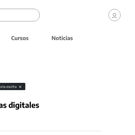
Cursos
Noticias
oria escrita
as digitales