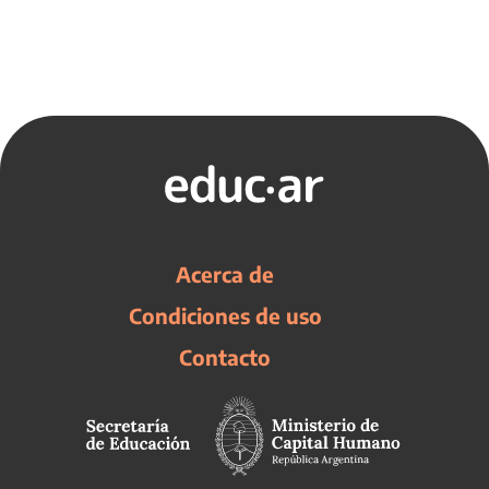
Acerca de
Condiciones de uso
Contacto