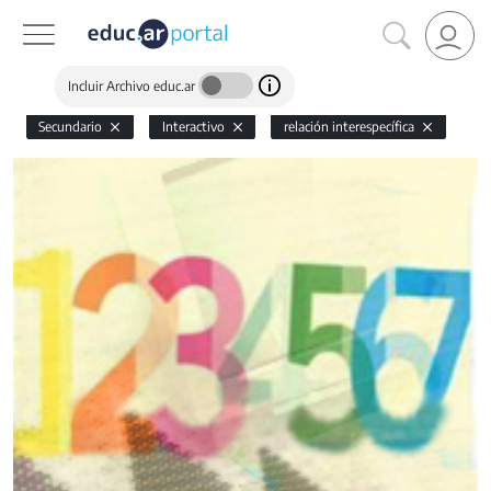
Incluir Archivo educ.ar
Secundario
Interactivo
relación interespecífica