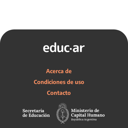
Acerca de
Condiciones de uso
Contacto