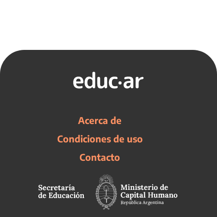
Acerca de
Condiciones de uso
Contacto