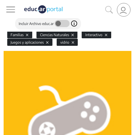
Incluir Archivo educ.ar
Familias
Ciencias Naturales
Interactivo
Juegos y aplicaciones
vidrio