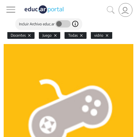
Incluir Archivo educ.ar
Docentes
Juego
Todas
vidrio