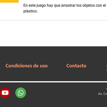
En este juego hay que arrastrar los objetos con el
plástico.
Condiciones de uso
Contacto
Av. C