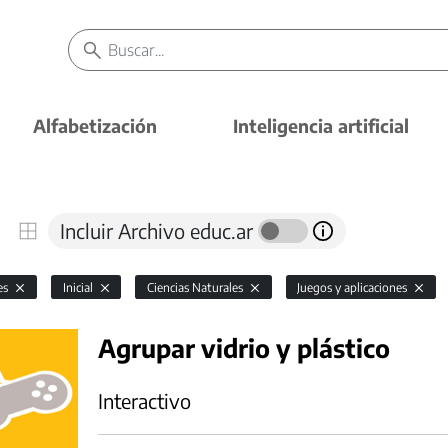
Alfabetización
Inteligencia artificial
Incluir Archivo educ.ar
es
Inicial
Ciencias Naturales
Juegos y aplicaciones
Agrupar vidrio y plástico
Interactivo