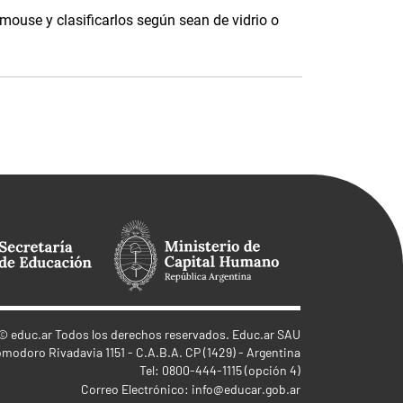
 mouse y clasificarlos según sean de vidrio o
©
educ.ar
Todos los derechos reservados. Educ.ar SAU
omodoro Rivadavia 1151 - C.A.B.A. CP (1429) - Argentina
Tel: 0800-444-1115 (opción 4)
Correo Electrónico:
info@educar.gob.ar