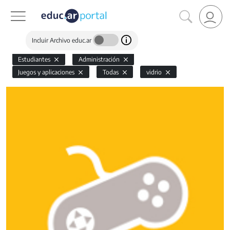
Incluir Archivo educ.ar
Estudiantes
Administración
Juegos y aplicaciones
Todas
vidrio