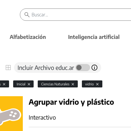
Alfabetización
Inteligencia artificial
Incluir Archivo educ.ar
s
Inicial
Ciencias Naturales
vidrio
Agrupar vidrio y plástico
Interactivo