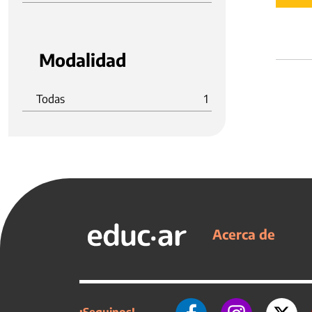
Modalidad
Todas
1
Acerca de