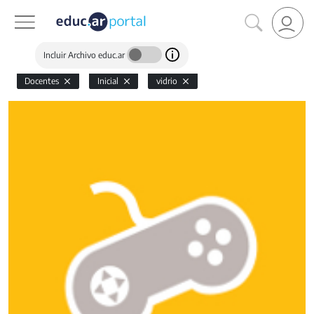
Incluir Archivo educ.ar
Docentes
Inicial
vidrio