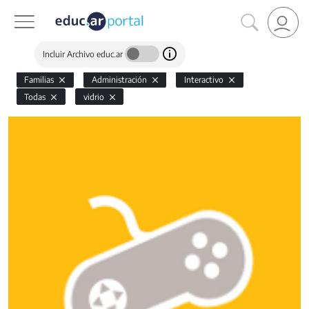
Incluir Archivo educ.ar
Familias
Administración
Interactivo
Todas
vidrio