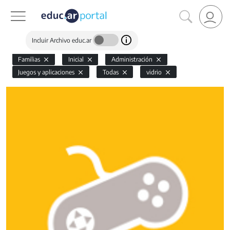
Incluir Archivo educ.ar
Familias
Inicial
Administración
Juegos y aplicaciones
Todas
vidrio