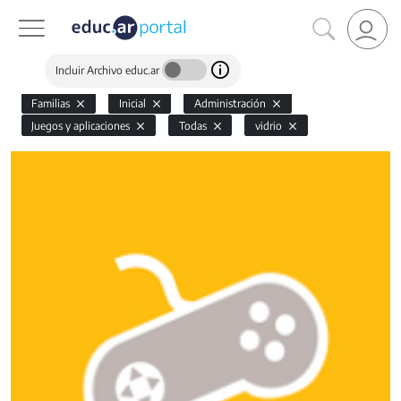
Incluir Archivo educ.ar
Familias
Inicial
Administración
Juegos y aplicaciones
Todas
vidrio