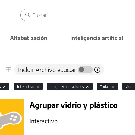
Alfabetización
Inteligencia artificial
Incluir Archivo educ.ar
s
Interactivo
Juegos y aplicaciones
Todas
vidri
Agrupar vidrio y plástico
Interactivo