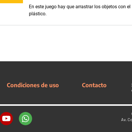
En este juego hay que arrastrar los objetos con el
plástico.
Condiciones de uso
Contacto
Av. C