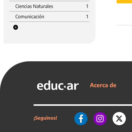
Ciencias Naturales
1
Comunicación
1
Acerca de
¡Seguinos!