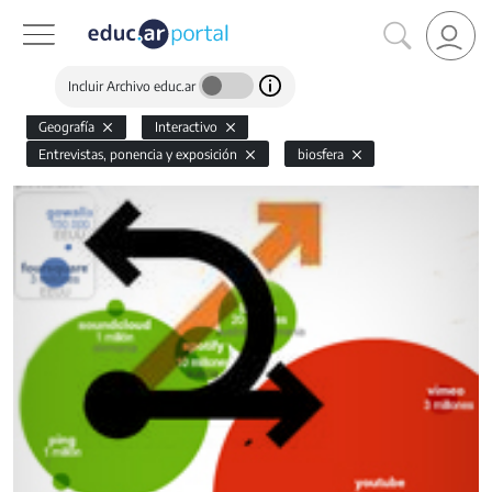
Incluir Archivo educ.ar
Geografía
Interactivo
Entrevistas, ponencia y exposición
biosfera