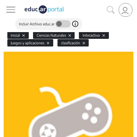
Incluir Archivo educ.ar
Inicial
Ciencias Naturales
Interactivo
Juegos y aplicaciones
clasificación