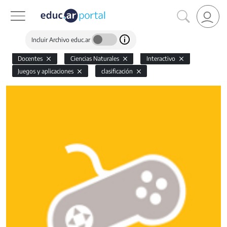
Incluir Archivo educ.ar
Docentes
Ciencias Naturales
Interactivo
Juegos y aplicaciones
clasificación