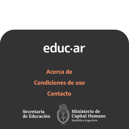
Acerca de
Condiciones de uso
Contacto