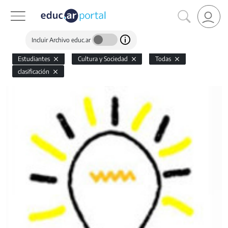
Incluir Archivo educ.ar
Estudiantes
Cultura y Sociedad
Todas
clasificación