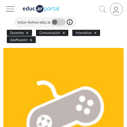
Incluir Archivo educ.ar
Docentes
Comunicación
Interactivo
clasificación