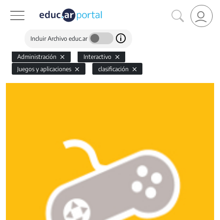
Incluir Archivo educ.ar
Administración
Interactivo
Juegos y aplicaciones
clasificación