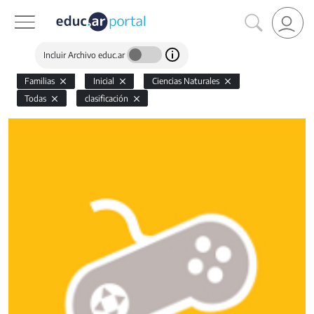
Incluir Archivo educ.ar
Familias
Inicial
Ciencias Naturales
Todas
clasificación