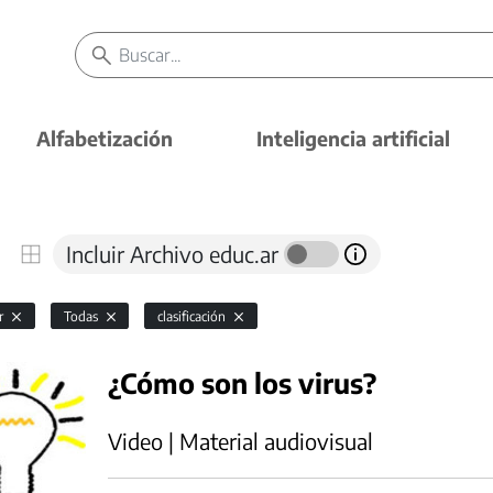
Alfabetización
Inteligencia artificial
Incluir Archivo educ.ar
or
Todas
clasificación
¿Cómo son los virus?
Video | Material audiovisual