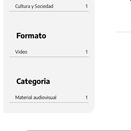
Cultura y Sociedad
1
Formato
Video
1
Categoria
Material audiovisual
1