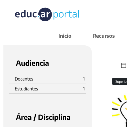
Inicio
Recursos
Audiencia
Docentes
1
Superi
Estudiantes
1
Área / Disciplina