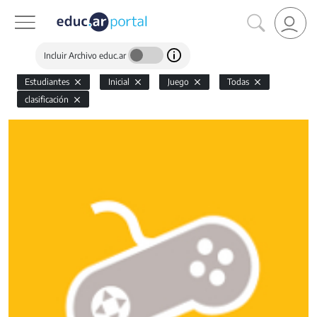
Incluir Archivo educ.ar
Estudiantes
Inicial
Juego
Todas
clasificación