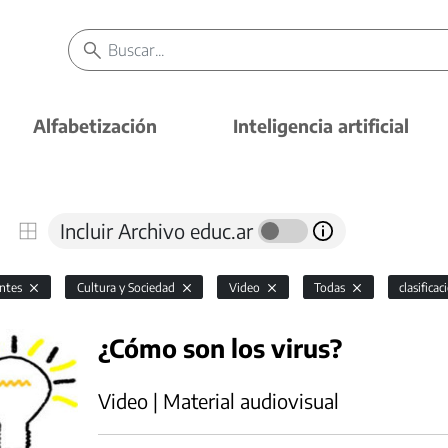
Alfabetización
Inteligencia artificial
Incluir Archivo educ.ar
antes
Cultura y Sociedad
Video
Todas
clasifica
¿Cómo son los virus?
Video | Material audiovisual