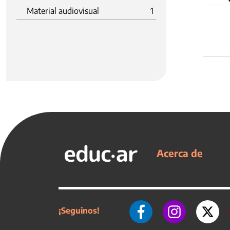
Material audiovisual
1
Acerca de
¡Seguinos!