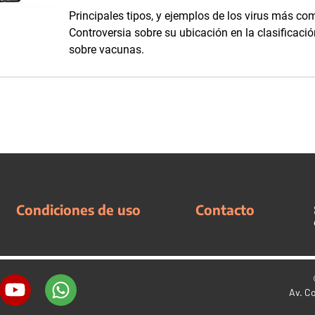
Principales tipos, y ejemplos de los virus más c
Controversia sobre su ubicación en la clasificaci
sobre vacunas.
Condiciones de uso
Contacto
Av. C