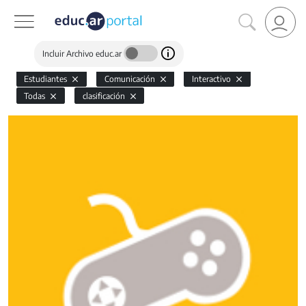
Incluir Archivo educ.ar
Estudiantes
Comunicación
Interactivo
Todas
clasificación