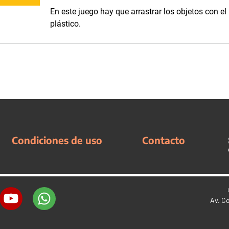
En este juego hay que arrastrar los objetos con el
plástico.
Condiciones de uso
Contacto
Av. C