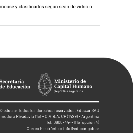
 mouse y clasificarlos según sean de vidrio o
©
educ.ar
Todos los derechos reservados. Educ.ar SAU
omodoro Rivadavia 1151 - C.A.B.A. CP (1429) - Argentina
Tel: 0800-444-1115 (opción 4)
Correo Electrónico:
info@educar.gob.ar