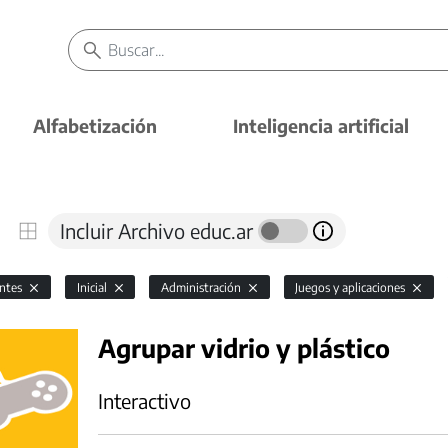
Alfabetización
Inteligencia artificial
Incluir Archivo educ.ar
antes
Inicial
Administración
Juegos y aplicaciones
Agrupar vidrio y plástico
Interactivo