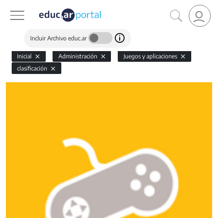
Incluir Archivo educ.ar
Inicial
Administración
Juegos y aplicaciones
clasificación