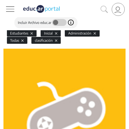
Incluir Archivo educ.ar
Estudiantes
Inicial
Administración
Todas
clasificación