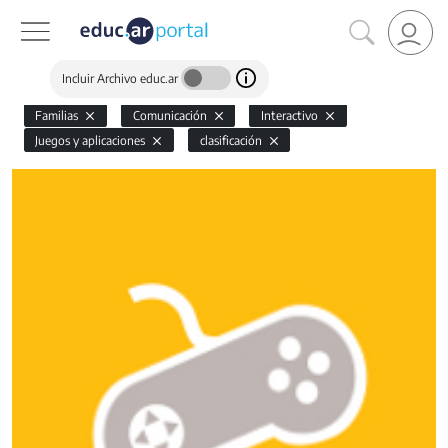
Incluir Archivo educ.ar
Familias
Comunicación
Interactivo
Juegos y aplicaciones
clasificación