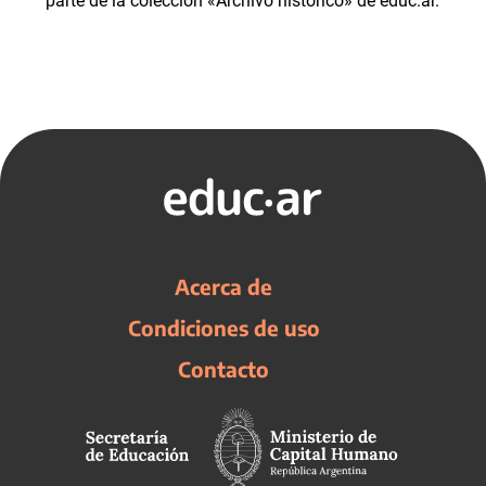
parte de la colección «Archivo histórico» de educ.ar.
Acerca de
Condiciones de uso
Contacto