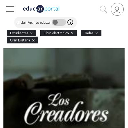
Incluir Archivo educ.ar
Estudiantes
Libro electrónico
Todas
Gran Bretaña